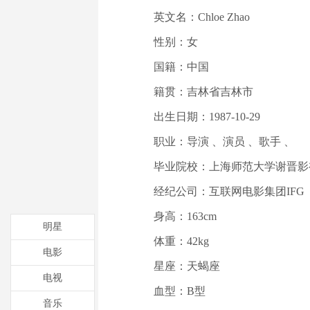
英文名：Chloe Zhao
性别：女
国籍：中国
籍贯：吉林省吉林市
出生日期：1987-10-29
职业：导演 、演员 、歌手 、
毕业院校：上海师范大学谢晋影
经纪公司：互联网电影集团IFG
身高：163cm
明星
体重：42kg
电影
星座：天蝎座
电视
血型：B型
音乐