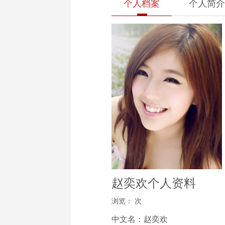
个人档案
个人简介
赵奕欢个人资料
浏览：
次
中文名：赵奕欢