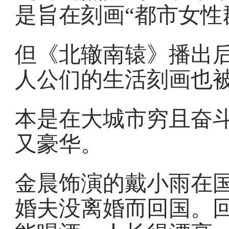
是旨在刻画“都市女性
但《北辙南辕》播出
人公们的生活刻画也
本是在大城市穷且奋
又豪华。
金晨饰演的戴小雨在
婚夫没离婚而回国。