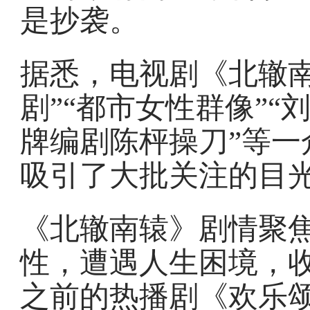
是抄袭。
据悉，电视剧《北辙南
剧”“都市女性群像”“
牌编剧陈枰操刀”等一
吸引了大批关注的目
《北辙南辕》剧情聚
性，遭遇人生困境，
之前的热播剧《欢乐