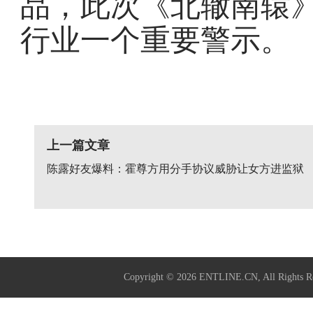
品，此次《北辙南辕
行业一个重要警示。
上一篇文章
陈露好友爆料：霍尊方用分手协议威胁让女方进监狱
Copyright © 2026
ENTLINE.CN
, All Righ