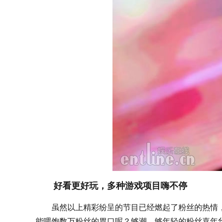
好看更好玩，多种游戏项目嗨不停
虽然以上精彩纷呈的节目已经燃起了粉丝的热情，但
能喂饱数万粉丝的胃口呢？够潮、够年轻的粉丝嘉年华