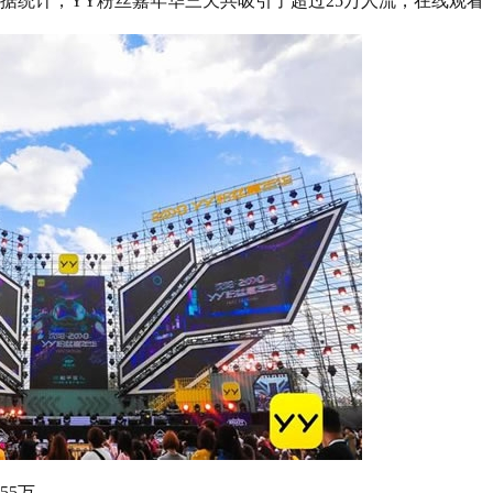
据统计，YY粉丝嘉年华三天共吸引了超过25万人流，在线观看
55万。