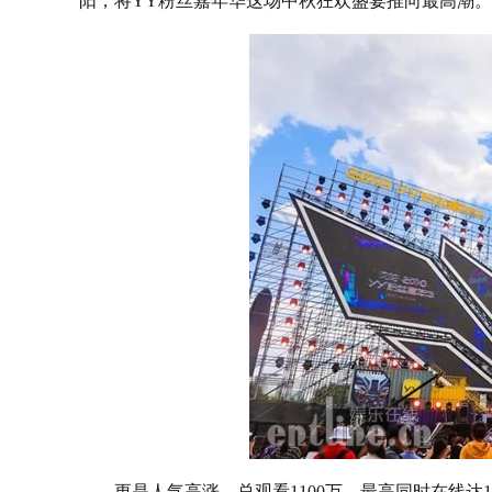
阳，将YY粉丝嘉年华这场中秋狂欢盛宴推向最高潮。
更是人气高涨，总观看1100万，最高同时在线达1