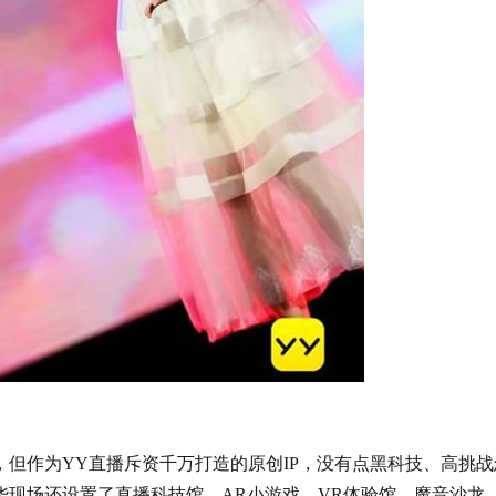
作为YY直播斥资千万打造的原创IP，没有点黑科技、高挑战
现场还设置了直播科技馆、AR小游戏、VR体验馆、魔音沙龙