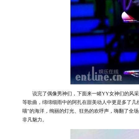
说完了偶像男神们，下面来一睹YY女神们的风采。
等歌曲，绵绵细雨中的阿扎在甜美动人中更是多了几
喵"的海洋，绚丽的灯光、狂热的欢呼声，嗨翻了全场
非凡魅力。