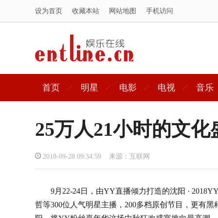
设为首页
收藏本站
网站地图
手机访问
首页
明星
电影
电视
音乐
25万人21小时的文
2018-09-28 09:34:59 来源：互联网
9月22-24日，由YY直播倾力打造的沈阳 · 20
哲等300位人气明星主播，200多档原创节目，更有