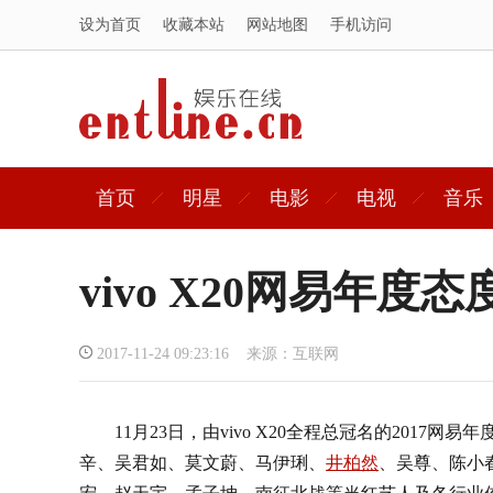
设为首页
收藏本站
网站地图
手机访问
首页
明星
电影
电视
音乐
vivo X20网易
2017-11-24 09:23:16 来源：互联网
11月23日，由vivo X20全程总冠名的2017
辛、吴君如、莫文蔚、马伊琍、
井柏然
、吴尊、陈小