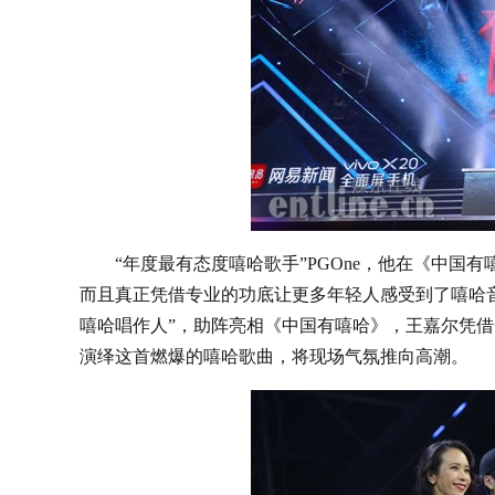
“年度最有态度嘻哈歌手”PGOne，他在《中国有
而且真正凭借专业的功底让更多年轻人感受到了嘻哈音
嘻哈唱作人”，助阵亮相《中国有嘻哈》，王嘉尔凭借一
演绎这首燃爆的嘻哈歌曲，将现场气氛推向高潮。