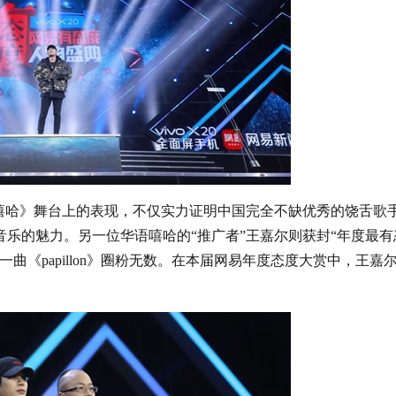
嘻哈》舞台上的表现，不仅实力证明中国完全不缺优秀的饶舌歌
乐的魅力。另一位华语嘻哈的“推广者”王嘉尔则获封“年度最有
曲《papillon》圈粉无数。在本届网易年度态度大赏中，王嘉