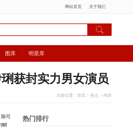
网站首页
关于我们
图库
明星库
马伊琍获封实力男女演员
当前位置：
首页
>
热点
> 内容
。陈可
热门排行
刘畊