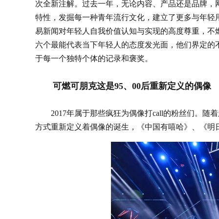
次全新注解。过去一年，无论内容、产品还是品牌，
特性，发掘每一种青年流行文化，建立了更多与年轻用
易新闻对年轻人自我价值认知与实现的高度尊重，不
六个最能代表当下年轻人的态度发光面，他们界定的不仅仅
于每一个独特个体的记录和褒奖。
可燃可朋克这是95、00后重新定义的偶像
2017年属于那些疯狂为偶像打call的粉丝们。随
方式重新定义着偶像的诞生，《中国有嘻哈》、《明