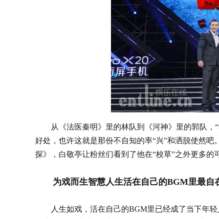
从《法医秦明》里的林队到《河神》里的郭队，“年
好处，也许这就是那份不自知的率“兴”和洒脱使然吧
探》，白敬亭让粉丝们看到了他在“校草”之外更多的
为戏而生智慧人生活在自己的BGM里最自
人生如戏，活在自己的BGM里已经成了当下年轻