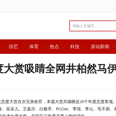
综艺
体育
热点
科技
滚动新闻
年度态度大赏吸睛全网井柏然
网易年度态度大赏在京完美收官，本届大赏共揭晓近20个年度态度奖项
春、应采儿、王嘉尔、白敬亭、PGOne、李现、李沁、毛不易、