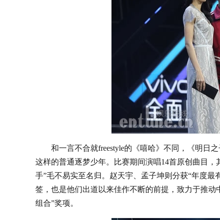
和一言不合就freestyle的《嘻哈》不同，《明
这样的普通逐梦少年。比赛期间演唱14首原创曲目，
手”毛不易实至名归。赵天宇、孟子坤则分获“年度最有
签，也是他们出道以来佳作不断的前提，致力于推动
组合”奖项。