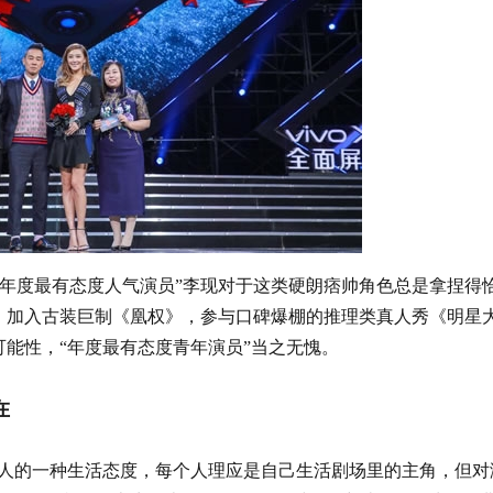
度最有态度人气演员”李现对于这类硬朗痞帅角色总是拿捏得
。加入古装巨制《凰权》，参与口碑爆棚的推理类真人秀《明星
可能性，“年度最有态度青年演员”当之无愧。
在
人的一种生活态度，每个人理应是自己生活剧场里的主角，但对