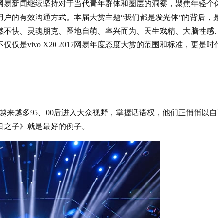
网易新闻继续坚持对于当代青年群体和圈层的洞察，聚焦年轻个
户的有效沟通方式。本届大赏主题“我们都是发光体”的背后，
燃不快、灵魂朋克、圈地自萌、率兴而为、天生戏精、大脑性感
是vivo X20 2017网易年度态度大赏的范围和标准，更是时
着越来越多95、00后进入大众视野，掌握话语权，他们正悄悄以
日之子》就是最好的例子。