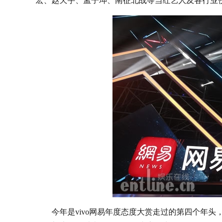
宏、赵天宇、孟子坤、南征北战等当红艺人及各行业
今年是vivo网易年度态度大赏走过的第四个年头，