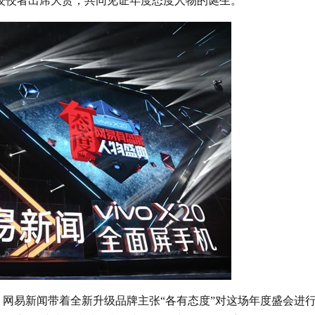
佼佼者出席大赏，共同见证年度态度人物的诞生。
网易新闻带着全新升级品牌主张“各有态度”对这场年度盛会进