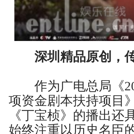
深圳精品原创，传
作为广电总局《20
项资金剧本扶持项目
《丁宝桢》的播出还
始终注重以历史名臣