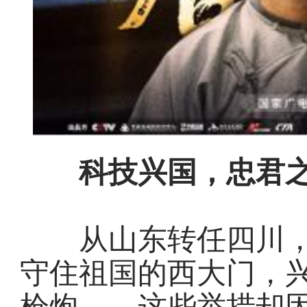
科技兴国，忠君
从山东转任四川，
守住祖国的西大门，
枪炮……这些举措却