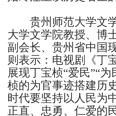
贵州师范大学文学
大学文学院教授、博
副会长、贵州省中国
则表示：电视剧《丁
展现丁宝桢“爱民”“为
桢的为官事迹搭建历
时代要坚持以人民为
正直、忠勇、仁爱的