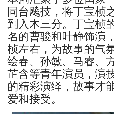
同台飚技，将丁宝桢
到入木三分。丁宝桢
名的曹骏和叶静饰演
桢左右，为故事的气
绘春、孙敏、马睿、
芷含等青年演员，演
的精彩演绎，故事才
爱和接受。