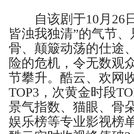
自该剧于10月26
皆浊我独清”的气节、
骨、颠簸动荡的仕途
险的危机，令无数观
节攀升。酷云、欢网
TOP3，次黄金时段T
景气指数、猫眼、骨
娱乐榜等专业影视榜