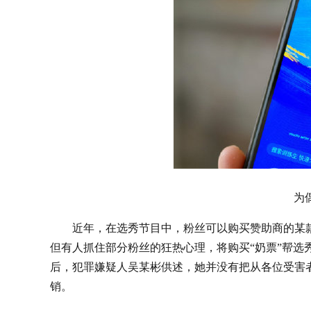
为
近年，在选秀节目中，粉丝可以购买赞助商的某款
但有人抓住部分粉丝的狂热心理，将购买“奶票”帮选
后，犯罪嫌疑人吴某彬供述，她并没有把从各位受害
销。