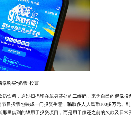
偶像购买“奶票”投票
奶饮料，通过扫描印在瓶身某处的二维码，来为自己的偶像投
秀节目投票包装成一门投资生意，骗取多人人民币100多万元。到
者那里借到的钱用于投资项目，而是用于偿还之前的欠款及日常