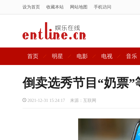
设为首页
收藏本站
网站地图
手机访问
首页
明星
电影
电视
音乐
倒卖选秀节目“奶票”
2021-12-31 15:24:17 来源：互联网