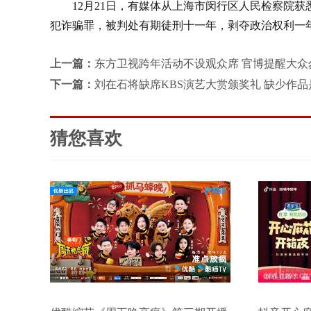
12月21日，有媒体从上海市闵行区人民检察院获
犯诈骗罪，被判处有期徒刑十一年，剥夺政治权利一
上一篇：
东方卫视跨年活动不设观众席 官博提醒大众
下一篇：
刘在石将缺席KBS演艺大赏颁奖礼 缺少作品
猜您喜欢